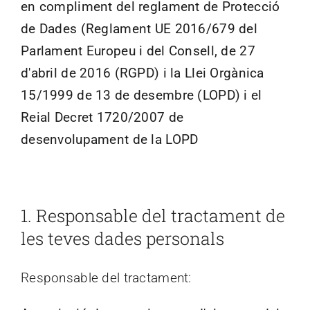
en compliment del reglament de Protecció
AFA enxarxada
de Dades (Reglament UE 2016/679 del
Parlament Europeu i del Consell, de 27
Esdeveniments
d'abril de 2016 (RGPD) i la Llei Orgànica
15/1999 de 13 de desembre (LOPD) i el
Contacta’ns
Reial Decret 1720/2007 de
desenvolupament de la LOPD
Cerca
…
0 items
1. Responsable del tractament de
les teves dades personals
Responsable del tractament: