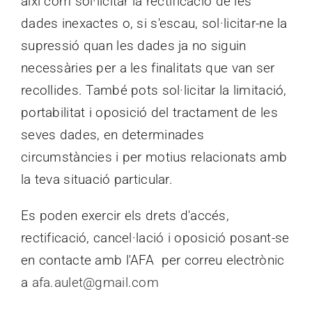
així com sol·licitar la rectificació de les
dades inexactes o, si s'escau, sol·licitar-ne la
supressió quan les dades ja no siguin
necessàries per a les finalitats que van ser
recollides. També pots sol·licitar la limitació,
portabilitat i oposició del tractament de les
seves dades, en determinades
circumstàncies i per motius relacionats amb
la teva situació particular.
Es poden exercir els drets d'accés,
rectificació, cancel·lació i oposició posant-se
en contacte amb l'AFA per correu electrònic
a
afa.aulet@gmail.com