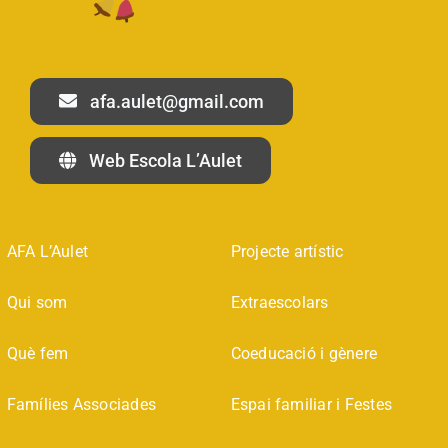
afa.aulet@gmail.com
Web Escola L’Aulet
AFA L’Aulet
Projecte artístic
Qui som
Extraescolars
Què fem
Coeducació i gènere
Famílies Associades
Espai familiar i Festes